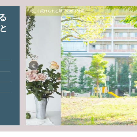
楽しく続けられる毎日のポイ活術
る
と