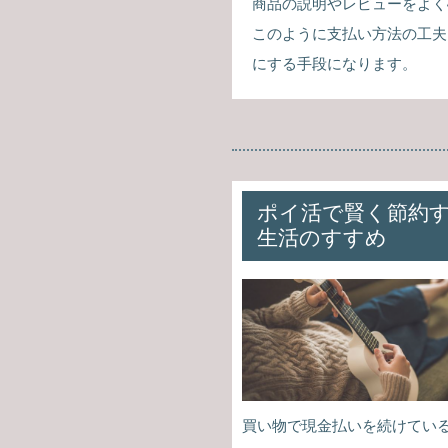
商品の説明やレビューをよく
このように支払い方法の工夫
にする手段になります。
ポイ活で賢く節約
生活のすすめ
買い物で現金払いを続けてい