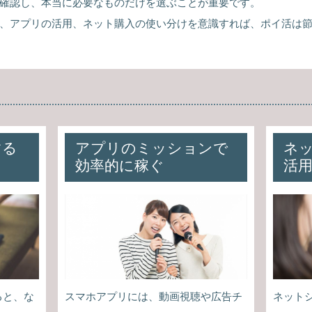
確認し、本当に必要なものだけを選ぶことが重要です。
、アプリの活用、ネット購入の使い分けを意識すれば、ポイ活は
する
アプリのミッションで
ネ
効率的に稼ぐ
活
ると、な
スマホアプリには、動画視聴や広告チ
ネット