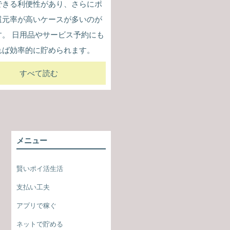
できる利便性があり、さらにポ
還元率が高いケースが多いのが
す。 日用品やサービス予約にも
れば効率的に貯められます。
すべて読む
メニュー
賢いポイ活生活
支払い工夫
アプリで稼ぐ
ネットで貯める