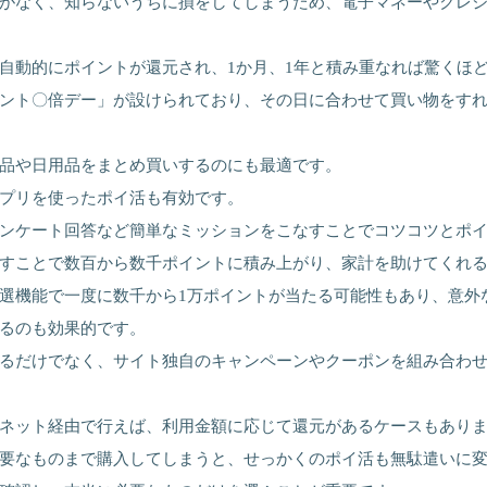
がなく、知らないうちに損をしてしまうため、電子マネーやクレ
自動的にポイントが還元され、1か月、1年と積み重なれば驚くほ
ント〇倍デー」が設けられており、その日に合わせて買い物をす
品や日用品をまとめ買いするのにも最適です。
プリを使ったポイ活も有効です。
ンケート回答など簡単なミッションをこなすことでコツコツとポ
すことで数百から数千ポイントに積み上がり、家計を助けてくれ
選機能で一度に数千から1万ポイントが当たる可能性もあり、意外
るのも効果的です。
るだけでなく、サイト独自のキャンペーンやクーポンを組み合わ
ネット経由で行えば、利用金額に応じて還元があるケースもあり
要なものまで購入してしまうと、せっかくのポイ活も無駄遣いに