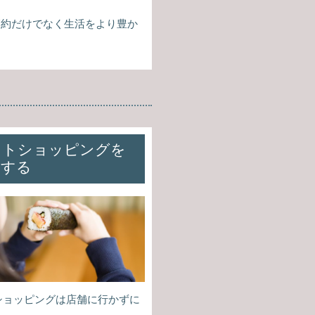
節約だけでなく生活をより豊か
ットショッピングを
用する
ショッピングは店舗に行かずに