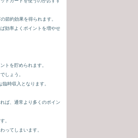
ジットカードを使うのがおすす
どの節約効果を得られます。
れば効率よくポイントを増やせ
イントを貯められます。
るでしょう。
な臨時収入となります。
せれば、通常より多くのポイン
ます。
変わってしまいます。