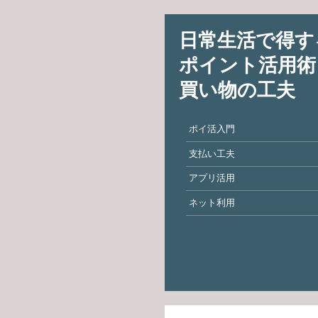
日常生活で得す
ポイント活用術
買い物の工夫
ポイ活入門
支払い工夫
アプリ活用
ネット利用