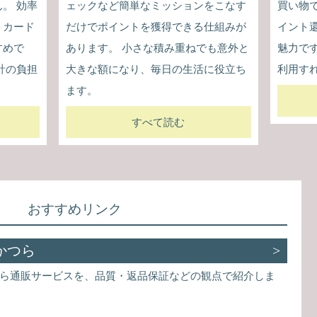
。 効率
ェックなど簡単なミッションをこなす
買い物
トカード
だけでポイントを獲得できる仕組みが
イント
すめで
あります。 小さな積み重ねでも意外と
魅力で
計の負担
大きな額になり、毎日の生活に役立ち
利用す
ます。
すべて読む
おすすめリンク
かつら
ら通販サービスを、品質・返品保証などの観点で紹介しま